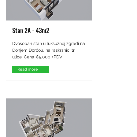
Stan 2A - 43m2
Dvosoban stan u luksuznoj zgradi na
Donjem Dorćolu na raskrsnici tri
ulice. Cena €5,000 +PDV
Read more